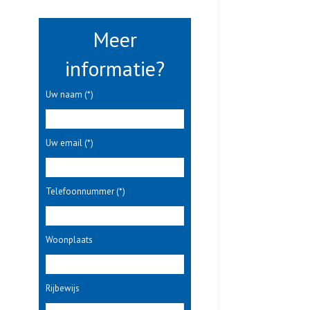
Meer
informatie?
Uw naam (*)
Uw email (*)
Telefoonnummer (*)
Woonplaats
Rijbewijs