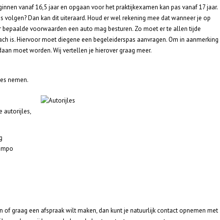
nnen vanaf 16,5 jaar en opgaan voor het praktijkexamen kan pas vanaf 17 jaar.
 ons volgen? Dan kan dit uiteraard. Houd er wel rekening mee dat wanneer je op
er bepaalde voorwaarden een auto mag besturen. Zo moet er te allen tijde
ach is. Hiervoor moet diegene een begeleiderspas aanvragen. Om in aanmerking
aan moet worden. Wij vertellen je hierover graag meer.
jles nemen.
 autorijles,
g
tempo
 of graag een afspraak wilt maken, dan kunt je natuurlijk contact opnemen met