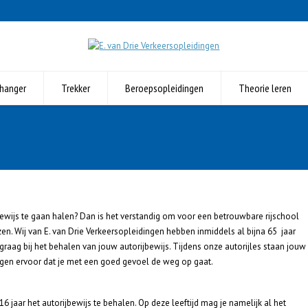
hanger
Trekker
Beroepsopleidingen
Theorie leren
bewijs te gaan halen? Dan is het verstandig om voor een betrouwbare rijschool
zen. Wij van E. van Drie Verkeersopleidingen hebben inmiddels al bijna 65 jaar
k graag bij het behalen van jouw autorijbewijs. Tijdens onze autorijles staan jouw
gen ervoor dat je met een goed gevoel de weg op gaat.
6 jaar het autorijbewijs te behalen. Op deze leeftijd mag je namelijk al het