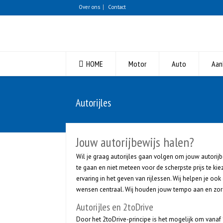
Over ons
Contact
HOME
Motor
Auto
Aan
Autorijles
Jouw autorijbewijs halen?
Wil je graag autorijles gaan volgen om jouw autorij
te gaan en niet meteen voor de scherpste prijs te kie
ervaring in het geven van rijlessen. Wij helpen je oo
wensen centraal. Wij houden jouw tempo aan en zor
Autorijles en 2toDrive
Door het 2toDrive-principe is het mogelijk om vanaf 1