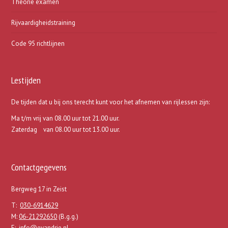
Theorie examen
Rijvaardigheidstraining
Code 95 richtlijnen
Lestijden
De tijden dat u bij ons terecht kunt voor het afnemen van rijlessen zijn:
Ma t/m vrij van 08.00 uur tot 21.00 uur.
Zaterdag van 08.00 uur tot 13.00 uur.
Contactgegevens
Bergweg 17 in Zeist
T:
030-6914629
M:
06-21292650
(B.g.g.)
E:
info@evandrie.nl