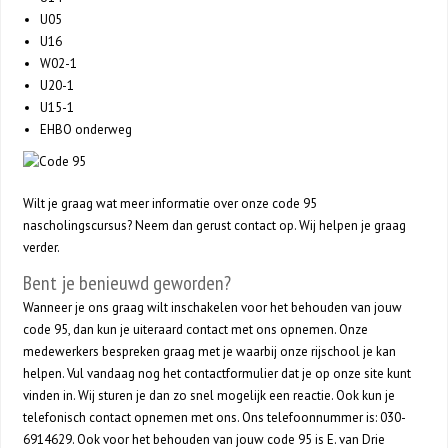
U05
U16
W02-1
U20-1
U15-1
EHBO onderweg
Wilt je graag wat meer informatie over onze code 95
nascholingscursus? Neem dan gerust contact op. Wij helpen je graag
verder.
Bent je benieuwd geworden?
Wanneer je ons graag wilt inschakelen voor het behouden van jouw
code 95, dan kun je uiteraard contact met ons opnemen. Onze
medewerkers bespreken graag met je waarbij onze rijschool je kan
helpen. Vul vandaag nog het contactformulier dat je op onze site kunt
vinden in. Wij sturen je dan zo snel mogelijk een reactie. Ook kun je
telefonisch contact opnemen met ons. Ons telefoonnummer is: 030-
6914629. Ook voor het behouden van jouw code 95 is E. van Drie