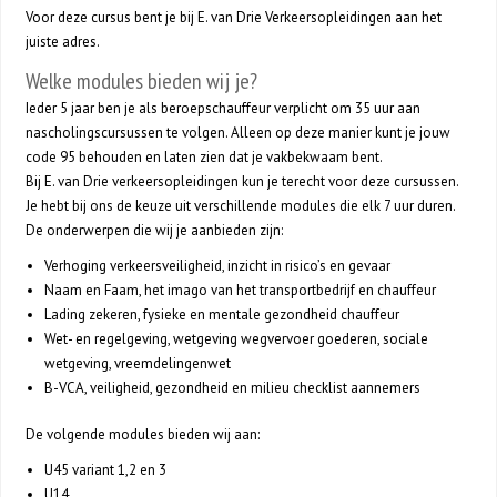
Voor deze cursus bent je bij E. van Drie Verkeersopleidingen aan het
juiste adres.
Welke modules bieden wij je?
Ieder 5 jaar ben je als beroepschauffeur verplicht om 35 uur aan
nascholingscursussen te volgen. Alleen op deze manier kunt je jouw
code 95 behouden en laten zien dat je vakbekwaam bent.
Bij E. van Drie verkeersopleidingen kun je terecht voor deze cursussen.
Je hebt bij ons de keuze uit verschillende modules die elk 7 uur duren.
De onderwerpen die wij je aanbieden zijn:
Verhoging verkeersveiligheid, inzicht in risico’s en gevaar
Naam en Faam, het imago van het transportbedrijf en chauffeur
Lading zekeren, fysieke en mentale gezondheid chauffeur
Wet- en regelgeving, wetgeving wegvervoer goederen, sociale
wetgeving, vreemdelingenwet
B-VCA, veiligheid, gezondheid en milieu checklist aannemers
De volgende modules bieden wij aan:
U45 variant 1,2 en 3
U14