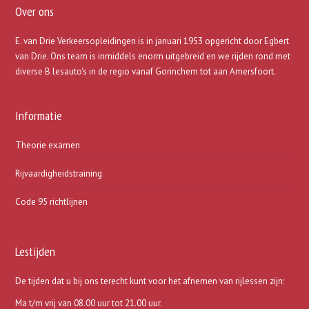
Over ons
E. van Drie Verkeersopleidingen is in januari 1953 opgericht door Egbert
van Drie. Ons team is inmiddels enorm uitgebreid en we rijden rond met
diverse B lesauto's in de regio vanaf Gorinchem tot aan Amersfoort.
Informatie
Theorie examen
Rijvaardigheidstraining
Code 95 richtlijnen
Lestijden
De tijden dat u bij ons terecht kunt voor het afnemen van rijlessen zijn:
Ma t/m vrij van 08.00 uur tot 21.00 uur.