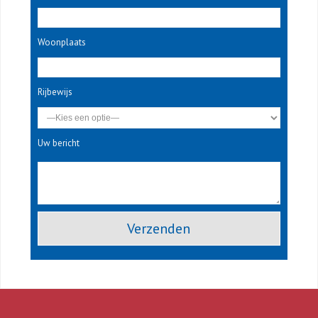
Woonplaats
Rijbewijs
Uw bericht
Gelieve dit veld leeg te laten.