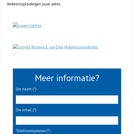
Verkeersopleidingen jouw adres.
Meer informatie?
Uw naam (*)
Uw email (*)
Telefoonnummer (*)