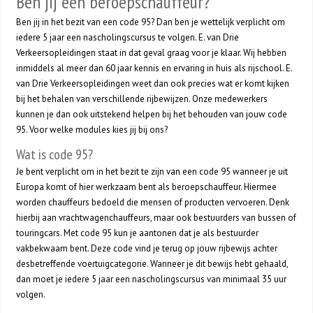
Ben jij een beroepschauffeur?
Ben jij in het bezit van een code 95? Dan ben je wettelijk verplicht om
iedere 5 jaar een nascholingscursus te volgen. E. van Drie
Verkeersopleidingen staat in dat geval graag voor je klaar. Wij hebben
inmiddels al meer dan 60 jaar kennis en ervaring in huis als rijschool. E.
van Drie Verkeersopleidingen weet dan ook precies wat er komt kijken
bij het behalen van verschillende rijbewijzen. Onze medewerkers
kunnen je dan ook uitstekend helpen bij het behouden van jouw code
95. Voor welke modules kies jij bij ons?
Wat is code 95?
Je bent verplicht om in het bezit te zijn van een code 95 wanneer je uit
Europa komt of hier werkzaam bent als beroepschauffeur. Hiermee
worden chauffeurs bedoeld die mensen of producten vervoeren. Denk
hierbij aan vrachtwagenchauffeurs, maar ook bestuurders van bussen of
touringcars. Met code 95 kun je aantonen dat je als bestuurder
vakbekwaam bent. Deze code vind je terug op jouw rijbewijs achter
desbetreffende voertuigcategorie. Wanneer je dit bewijs hebt gehaald,
dan moet je iedere 5 jaar een nascholingscursus van minimaal 35 uur
volgen.