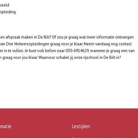
rbeeld
opleiding
 een afspraak maken in De Bilt? Of zou je graag wat meer informatie ontvangen
. van Drie Verkeersopleidingen graag voor je klaar. Neem vandaag nog contact
e in te vullen. Je kunt ook bellen naar 030-6914629, wanneer je graag een van
graag voor jou klaar. Waarvoor schakel jij onze rijschool in De Bilt in?
rmatie
Lestijden