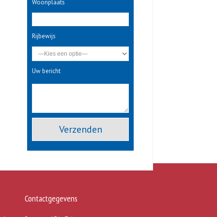
Woonplaats
Rijbewijs
Uw bericht
Gelieve dit veld leeg te laten.
Contactgegevens