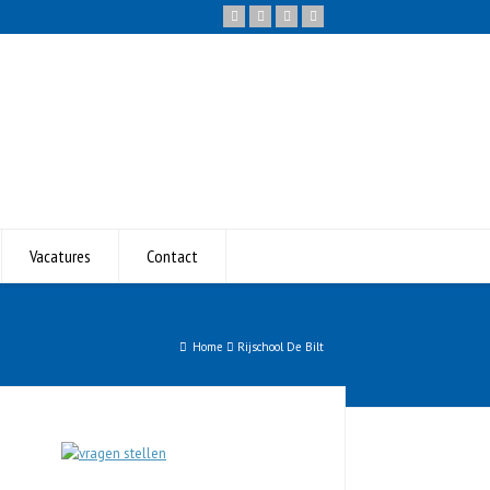
Vacatures
Contact
Home
Rijschool De Bilt