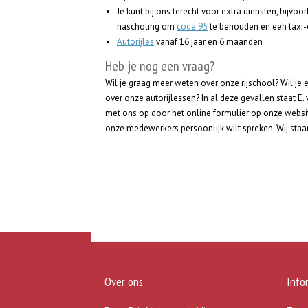
Je kunt bij ons terecht voor extra diensten, bijvoo
nascholing om
code 95
te behouden en een taxi-
Autorijles
vanaf 16 jaar en 6 maanden
Heb je nog een vraag?
Wil je graag meer weten over onze rijschool? Wil je
over onze autorijlessen? In al deze gevallen staat E
met ons op door het online formulier op onze websit
onze medewerkers persoonlijk wilt spreken. Wij staan 
Over ons
Info