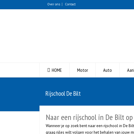
Over ons
Contact
HOME
Motor
Auto
Aan
Rijschool De Bilt
Naar een rijschool in De Bilt op
Wanneer je op zoek bent naar een rijschool in De Bilt,
graag rijles wilt volgen voor het behalen van jouw 